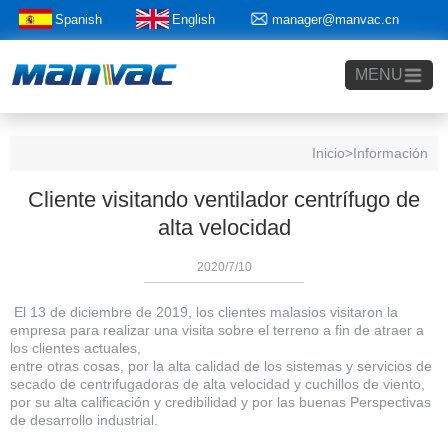
Spanish
English
manager@manvac.cn
+86-15014788350
MENU
Inicio
>Información
Cliente visitando ventilador centrífugo de
alta velocidad
2020/7/10
El 13 de diciembre de 2019, los clientes malasios visitaron la
empresa para realizar una visita sobre el terreno a fin de atraer a
los clientes actuales,
entre otras cosas, por la alta calidad de los sistemas y servicios de
secado de centrifugadoras de alta velocidad y cuchillos de viento,
por su alta calificación y credibilidad y por las buenas Perspectivas
de desarrollo industrial.