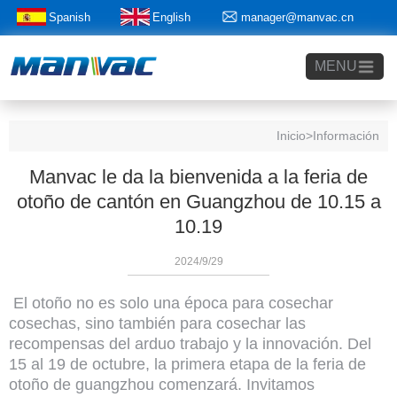
Spanish
English
manager@manvac.cn
+86-15014788350
MENU
Inicio
>Información
Manvac le da la bienvenida a la feria de
otoño de cantón en Guangzhou de 10.15 a
10.19
2024/9/29
El otoño no es solo una época para cosechar
cosechas, sino también para cosechar las
recompensas del arduo trabajo y la innovación. Del
15 al 19 de octubre, la primera etapa de la feria de
otoño de guangzhou comenzará. Invitamos