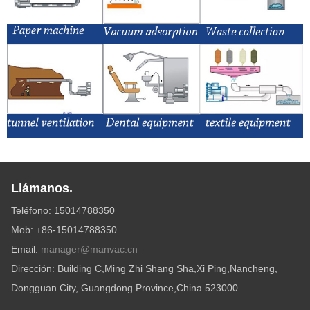
Llámanos.
Teléfono: 15014788350
Mob: +86-15014788350
Email:
manager@manvac.cn
Dirección: Building C,Ming Zhi Shang Sha,Xi Ping,Nancheng,
Dongguan City, Guangdong Province,China 523000