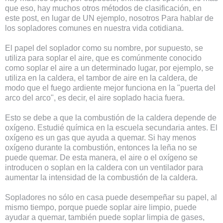
que eso, hay muchos otros métodos de clasificación, en
este post, en lugar de UN ejemplo, nosotros Para hablar de
los sopladores comunes en nuestra vida cotidiana.
El papel del soplador como su nombre, por supuesto, se
utiliza para soplar el aire, que es comúnmente conocido
como soplar el aire a un determinado lugar, por ejemplo, se
utiliza en la caldera, el tambor de aire en la caldera, de
modo que el fuego ardiente mejor funciona en la "puerta del
arco del arco", es decir, el aire soplado hacia fuera.
Esto se debe a que la combustión de la caldera depende de
oxígeno. Estudié química en la escuela secundaria antes. El
oxígeno es un gas que ayuda a quemar. Si hay menos
oxígeno durante la combustión, entonces la leña no se
puede quemar. De esta manera, el aire o el oxígeno se
introducen o soplan en la caldera con un ventilador para
aumentar la intensidad de la combustión de la caldera.
Sopladores no sólo en casa puede desempeñar su papel, al
mismo tiempo, porque puede soplar aire limpio, puede
ayudar a quemar, también puede soplar limpia de gases,