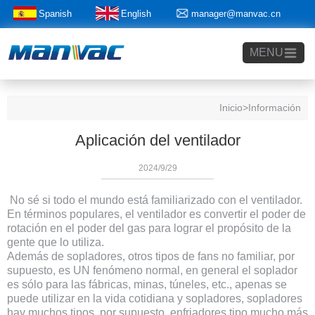
Spanish
English
manager@manvac.cn
+86-15014788350
MENU
Inicio
>Información
Aplicación del ventilador
2024/9/29
No sé si todo el mundo está familiarizado con el ventilador.
En términos populares, el ventilador es convertir el poder de
rotación en el poder del gas para lograr el propósito de la
gente que lo utiliza.
Además de sopladores, otros tipos de fans no familiar, por
supuesto, es UN fenómeno normal, en general el soplador
es sólo para las fábricas, minas, túneles, etc., apenas se
puede utilizar en la vida cotidiana y sopladores, sopladores
hay muchos tipos, por supuesto, enfriadores tipo mucho más