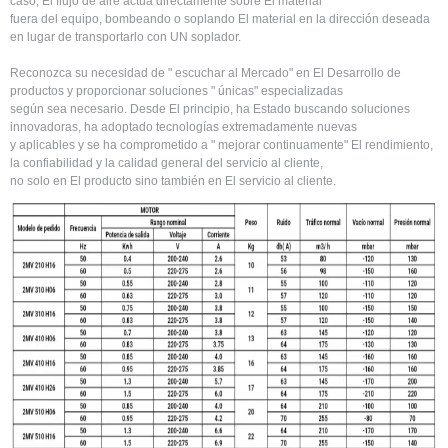
caso, El flujo de aire actúa directamente sobre El material
fuera del equipo, bombeando o soplando El material en la dirección deseada
en lugar de transportarlo con UN soplador.
Reconozca su necesidad de " escuchar al Mercado" en El Desarrollo de
productos y proporcionar soluciones " únicas" especializadas
según sea necesario. Desde El principio, ha Estado buscando soluciones
innovadoras, ha adoptado tecnologías extremadamente nuevas
y aplicables y se ha comprometido a " mejorar continuamente" El rendimiento,
la confiabilidad y la calidad general del servicio al cliente,
no solo en El producto sino también en El servicio al cliente.