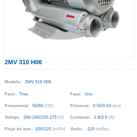
2MV 310 H06
Modelo:
2MV 310 H06
Fase:
Tres.
Fase:
Uno
Frecuencia:
50/60
(HZ)
Potencia:
0.55/0.63
(kw)
Voltaje:
200-240/220-275
(V)
Corriente:
2.8/3.0
(A)
Flujo de aire:
100/120
(m3/h)
Vacío:
-110
(mBar)