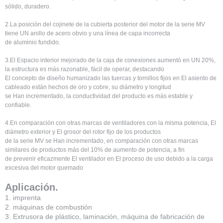
sólido, duradero.
2.La posición del cojinete de la cubierta posterior del motor de la serie MV
tiene UN anillo de acero obvio y una línea de capa incorrecta
de aluminio fundido.
3.El Espacio interior mejorado de la caja de conexiones aumentó en UN 20%,
la estructura es más razonable, fácil de operar, destacando
El concepto de diseño humanizado las tuercas y tornillos fijos en El asiento de
cableado están hechos de oro y cobre, su diámetro y longitud
se Han incrementado, la conductividad del producto es más estable y
confiable.
4.En comparación con otras marcas de ventiladores con la misma potencia, El
diámetro exterior y El grosor del rotor fijo de los productos
de la serie MV se Han incrementado, en comparación con otras marcas
similares de productos más del 10% de aumento de potencia, a fin
de prevenir eficazmente El ventilador en El proceso de uso debido a la carga
excesiva del motor quemado
Aplicación.
1. imprenta
2. máquinas de combustión
3. Extrusora de plástico, laminación, máquina de fabricación de