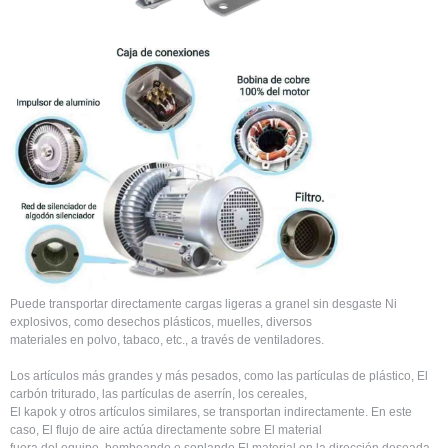
Puede transportar directamente cargas ligeras a granel sin desgaste Ni
explosivos, como desechos plásticos, muelles, diversos
materiales en polvo, tabaco, etc., a través de ventiladores.
Los artículos más grandes y más pesados, como las partículas de plástico, El
carbón triturado, las partículas de aserrín, los cereales,
El kapok y otros artículos similares, se transportan indirectamente. En este
caso, El flujo de aire actúa directamente sobre El material
fuera del equipo, bombeando o soplando El material en la dirección deseada