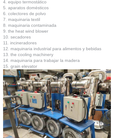
4. equipo termostático
5. aparatos domésticos
6. colectores de polvo
7. maquinaria textil
8. maquinaria contaminada
9. the heat wind blower
10. secadores
11. incineradores
12. maquinaria industrial para alimentos y bebidas
13. the cooling machinery
14. maquinaria para trabajar la madera
15. grain elevator