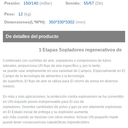
Presión:
150/140
(mBar)
Sonido:
55/57
(Db)
Peso:
12
(kg)
Dimensiones(L*W*H):
350*330*3302
(mm)
De detalles del producto
1 Etapas Sopladores regenerativos de
Combinado con cuchillas de aire, sopladores y compresores de tubos
laterales, proporciona UN flujo de aire específico y, por lo tanto,
se puede usar ampliamente en una variedad de Campos. Especialmente en El
Campo de la tecnología de alimentos y la tecnología
de superficie, El flujo de aire se utiliza para El chorro de arena en diversos
medios.
En más y más aplicaciones, la protección contra explosiones se ha convertido
en UN requisito previo indispensable para El uso de
sopladores. Grandes cantidades de polvo y gas ya son altamente explosivas
en El Estado inicial de entrega y su explosión aumenta
aún más cuando se mezclan con otros medios. Incluso UN pequeño marte
puede tener consecuencias catastróficas impredecibles.