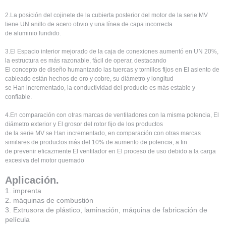
2.La posición del cojinete de la cubierta posterior del motor de la serie MV
tiene UN anillo de acero obvio y una línea de capa incorrecta
de aluminio fundido.
3.El Espacio interior mejorado de la caja de conexiones aumentó en UN 20%,
la estructura es más razonable, fácil de operar, destacando
El concepto de diseño humanizado las tuercas y tornillos fijos en El asiento de
cableado están hechos de oro y cobre, su diámetro y longitud
se Han incrementado, la conductividad del producto es más estable y
confiable.
4.En comparación con otras marcas de ventiladores con la misma potencia, El
diámetro exterior y El grosor del rotor fijo de los productos
de la serie MV se Han incrementado, en comparación con otras marcas
similares de productos más del 10% de aumento de potencia, a fin
de prevenir eficazmente El ventilador en El proceso de uso debido a la carga
excesiva del motor quemado
Aplicación.
1. imprenta
2. máquinas de combustión
3. Extrusora de plástico, laminación, máquina de fabricación de
película