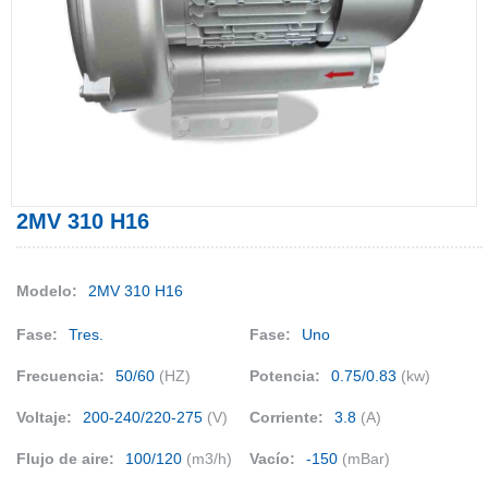
2MV 310 H16
Modelo:
2MV 310 H16
Fase:
Tres.
Fase:
Uno
Frecuencia:
50/60
(HZ)
Potencia:
0.75/0.83
(kw)
Voltaje:
200-240/220-275
(V)
Corriente:
3.8
(A)
Flujo de aire:
100/120
(m3/h)
Vacío:
-150
(mBar)