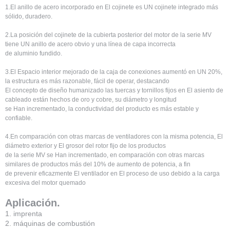
1.El anillo de acero incorporado en El cojinete es UN cojinete integrado más
sólido, duradero.
2.La posición del cojinete de la cubierta posterior del motor de la serie MV
tiene UN anillo de acero obvio y una línea de capa incorrecta
de aluminio fundido.
3.El Espacio interior mejorado de la caja de conexiones aumentó en UN 20%,
la estructura es más razonable, fácil de operar, destacando
El concepto de diseño humanizado las tuercas y tornillos fijos en El asiento de
cableado están hechos de oro y cobre, su diámetro y longitud
se Han incrementado, la conductividad del producto es más estable y
confiable.
4.En comparación con otras marcas de ventiladores con la misma potencia, El
diámetro exterior y El grosor del rotor fijo de los productos
de la serie MV se Han incrementado, en comparación con otras marcas
similares de productos más del 10% de aumento de potencia, a fin
de prevenir eficazmente El ventilador en El proceso de uso debido a la carga
excesiva del motor quemado
Aplicación.
1. imprenta
2. máquinas de combustión