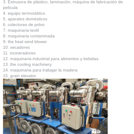
3. Extrusora de plástico, laminación, máquina de fabricación de
película
4. equipo termostático
5. aparatos domésticos
6. colectores de polvo
7. maquinaria textil
8. maquinaria contaminada
9. the heat wind blower
10. secadores
11. incineradores
12. maquinaria industrial para alimentos y bebidas
13. the cooling machinery
14. maquinaria para trabajar la madera
15. grain elevator