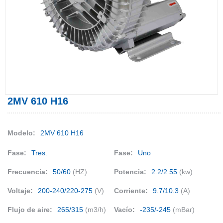
2MV 610 H16
Modelo:
2MV 610 H16
Fase:
Tres.
Fase:
Uno
Frecuencia:
50/60
(HZ)
Potencia:
2.2/2.55
(kw)
Voltaje:
200-240/220-275
(V)
Corriente:
9.7/10.3
(A)
Flujo de aire:
265/315
(m3/h)
Vacío:
-235/-245
(mBar)