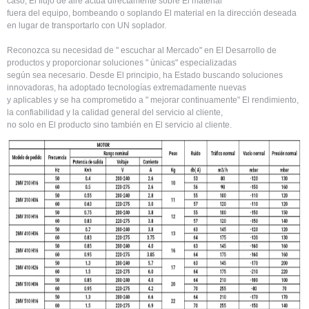
caso, El flujo de aire actúa directamente sobre El material
fuera del equipo, bombeando o soplando El material en la dirección deseada
en lugar de transportarlo con UN soplador.
Reconozca su necesidad de " escuchar al Mercado" en El Desarrollo de
productos y proporcionar soluciones " únicas" especializadas
según sea necesario. Desde El principio, ha Estado buscando soluciones
innovadoras, ha adoptado tecnologías extremadamente nuevas
y aplicables y se ha comprometido a " mejorar continuamente" El rendimiento,
la confiabilidad y la calidad general del servicio al cliente,
no solo en El producto sino también en El servicio al cliente.