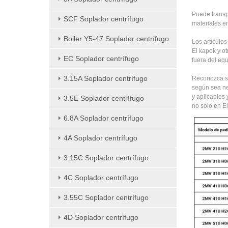
Puede transp
SCF Soplador centrífugo
materiales en
Boiler Y5-47 Soplador centrífugo
Los artículos
El kapok y ot
EC Soplador centrífugo
fuera del eq
3.15A Soplador centrífugo
Reconozca su
según sea ne
y aplicables 
3.5E Soplador centrífugo
no solo en El
6.8A Soplador centrífugo
4A Soplador centrífugo
3.15C Soplador centrífugo
4C Soplador centrífugo
3.55C Soplador centrífugo
4D Soplador centrífugo