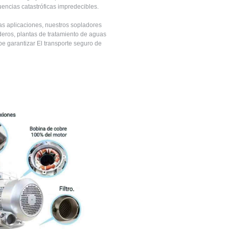
ncias catastróficas impredecibles.
as aplicaciones, nuestros sopladores
ederos, plantas de tratamiento de aguas
be garantizar El transporte seguro de