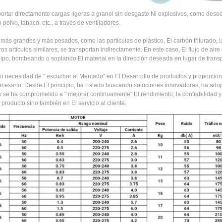
ortar directamente cargas ligeras a granel sin desgaste Ni explosivos, como desec
 polvo, tabaco, etc., a través de ventiladores.
 más grandes y más pesados, como las partículas de plástico, El carbón triturado, la
ros artículos similares, se transportan indirectamente. En este caso, El flujo de air
uipo, bombeando o soplando El material en la dirección deseada en lugar de trans
 necesidad de " escuchar al Mercado" en El Desarrollo de productos y proporciona
cesario. Desde El principio, ha Estado buscando soluciones innovadoras, ha ad
y se ha comprometido a " mejorar continuamente" El rendimiento, la confiabilidad y l
 producto sino también en El servicio al cliente.