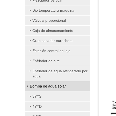
Mezclador vertical
Die temperatura máquina
Válvula proporcional
Caja de almacenamiento
Gran secador eurochem
Estación central del eje
Enfriador de aire
Enfriador de agua refrigerado por
agua
Bomba de agua solar
3YYS
4YYD