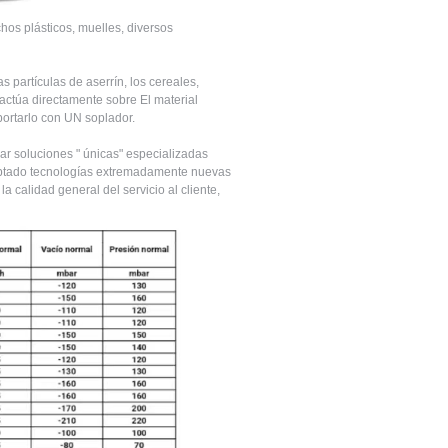
hos plásticos, muelles, diversos
s partículas de aserrín, los cereales,
e actúa directamente sobre El material
portarlo con UN soplador.
r soluciones " únicas" especializadas
optado tecnologías extremadamente nuevas
a calidad general del servicio al cliente,