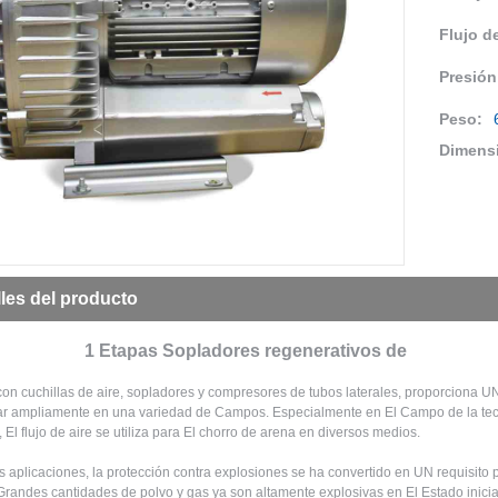
Flujo de
Presión
Peso:
Dimens
lles del producto
1 Etapas Sopladores regenerativos de
 cuchillas de aire, sopladores y compresores de tubos laterales, proporciona UN fl
r ampliamente en una variedad de Campos. Especialmente en El Campo de la tecn
, El flujo de aire se utiliza para El chorro de arena en diversos medios.
 aplicaciones, la protección contra explosiones se ha convertido en UN requisito 
Grandes cantidades de polvo y gas ya son altamente explosivas en El Estado inici