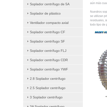
aún más cuan
Soplador centrífugo de 5A
Nuestros sop
Soplador de plástico
se utilizan p
residuales, s
Ventilador compacto axial
todo tipo de 
Soplador centrífugo CF
Soplador centrífugo SF
Soplador centrífugo FLJ
Soplador centrífugo CDR
Soplador centrífugo YWF
2.8 Soplador centrífugo
2.5 Soplador centrífugo
3 Soplador centrífugo
3A Soplador centrífugo