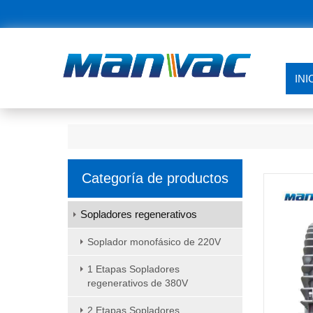
INI
Categoría de productos
Sopladores regenerativos
Soplador monofásico de 220V
1 Etapas Sopladores
regenerativos de 380V
2 Etapas Sopladores