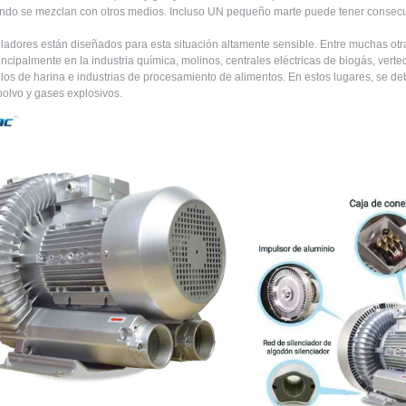
do se mezclan con otros medios. Incluso UN pequeño marte puede tener consecue
ladores están diseñados para esta situación altamente sensible. Entre muchas otr
rincipalmente en la industria química, molinos, centrales eléctricas de biogás, vert
ilos de harina e industrias de procesamiento de alimentos. En estos lugares, se de
polvo y gases explosivos. ​