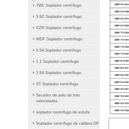
YWL Soplador centrífugo
3.6C Soplador centrífugo
CZR Soplador centrífugo
WDF Soplador centrífugo
2.5A Soplador centrífugo
1.1 Soplador centrífugo
2.8A Soplador centrífugo
ST Soplador centrífugo
Secador de pelo de tres
velocidades
soplador centrífugo de estufa
Soplador centrífugo de caldera DF