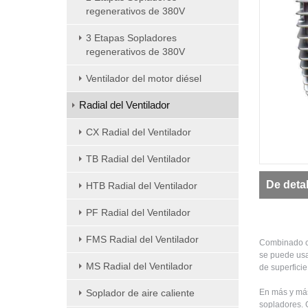
regenerativos de 380V
3 Etapas Sopladores
regenerativos de 380V
Ventilador del motor diésel
Radial del Ventilador
CX Radial del Ventilador
TB Radial del Ventilador
De deta
HTB Radial del Ventilador
PF Radial del Ventilador
FMS Radial del Ventilador
Combinado con
se puede usa
MS Radial del Ventilador
de superficie
Soplador de aire caliente
En más y más
sopladores. 