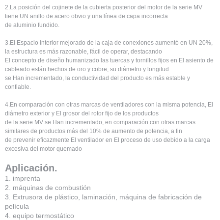
2.La posición del cojinete de la cubierta posterior del motor de la serie MV
tiene UN anillo de acero obvio y una línea de capa incorrecta
de aluminio fundido.
3.El Espacio interior mejorado de la caja de conexiones aumentó en UN 20%,
la estructura es más razonable, fácil de operar, destacando
El concepto de diseño humanizado las tuercas y tornillos fijos en El asiento de
cableado están hechos de oro y cobre, su diámetro y longitud
se Han incrementado, la conductividad del producto es más estable y
confiable.
4.En comparación con otras marcas de ventiladores con la misma potencia, El
diámetro exterior y El grosor del rotor fijo de los productos
de la serie MV se Han incrementado, en comparación con otras marcas
similares de productos más del 10% de aumento de potencia, a fin
de prevenir eficazmente El ventilador en El proceso de uso debido a la carga
excesiva del motor quemado
Aplicación.
1. imprenta
2. máquinas de combustión
3. Extrusora de plástico, laminación, máquina de fabricación de
película
4. equipo termostático