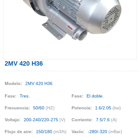
2MV 420 H36
Modelo:
2MV 420 H36
Fase:
Tres.
Fase:
El doble.
Frecuencia:
50/60
(HZ)
Potencia:
1.6/2.05
(kw)
Voltaje:
200-240/220-275
(V)
Corriente:
7.5/7.6
(A)
Flujo de aire:
150/180
(m3/h)
Vacío:
-280/-320
(mBar)