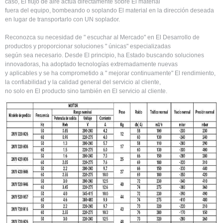
caso, El flujo de aire actúa directamente sobre El material
fuera del equipo, bombeando o soplando El material en la dirección deseada
en lugar de transportarlo con UN soplador.
Reconozca su necesidad de " escuchar al Mercado" en El Desarrollo de
productos y proporcionar soluciones " únicas" especializadas
según sea necesario. Desde El principio, ha Estado buscando soluciones
innovadoras, ha adoptado tecnologías extremadamente nuevas
y aplicables y se ha comprometido a " mejorar continuamente" El rendimiento,
la confiabilidad y la calidad general del servicio al cliente,
no solo en El producto sino también en El servicio al cliente.