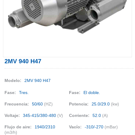
2MV 940 H47
Modelo:
2MV 940 H47
Fase:
Tres.
Fase:
El doble.
Frecuencia:
50/60
(HZ)
Potencia:
25.0/29.0
(kw)
Voltaje:
345-415/380-480
(V)
Corriente:
52.0
(A)
Flujo de aire:
1940/2310
Vacío:
-310/-270
(mBar)
(m3/h)