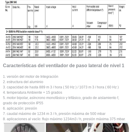
Características del ventilador de paso lateral de nivel 1
1. versión del motor de Integración
2. estructura del aluminio
3. capacidad de hasta 889 m 3 / hora ( 50 Hz ) / 1073 m 3 / hora ( 60 Hz )
4. temperatura Ambiente + 15 grados
5. motor bipolar, asíncrono monofásico y trifásico, grado de aislamiento f,
grado de protección IP55
6. aplicación: presión
7. caudal máximo de 1234 m 3 / h, presión máxima de 500 mbar
8. aplicaciones al vacío: flujo máximo 1234m3 / h, presión máxima 375 mbar.