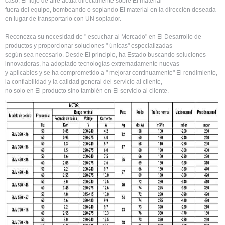
caso, El flujo de aire actúa directamente sobre El material
fuera del equipo, bombeando o soplando El material en la dirección deseada
en lugar de transportarlo con UN soplador.
Reconozca su necesidad de " escuchar al Mercado" en El Desarrollo de
productos y proporcionar soluciones " únicas" especializadas
según sea necesario. Desde El principio, ha Estado buscando soluciones
innovadoras, ha adoptado tecnologías extremadamente nuevas
y aplicables y se ha comprometido a " mejorar continuamente" El rendimiento,
la confiabilidad y la calidad general del servicio al cliente,
no solo en El producto sino también en El servicio al cliente.