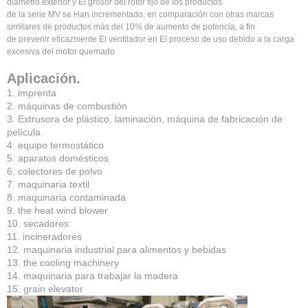
diámetro exterior y El grosor del rotor fijo de los productos
de la serie MV se Han incrementado, en comparación con otras marcas
similares de productos más del 10% de aumento de potencia, a fin
de prevenir eficazmente El ventilador en El proceso de uso debido a la carga
excesiva del motor quemado
Aplicación.
1. imprenta
2. máquinas de combustión
3. Extrusora de plástico, laminación, máquina de fabricación de
película
4. equipo termostático
5. aparatos domésticos
6. colectores de polvo
7. maquinaria textil
8. maquinaria contaminada
9. the heat wind blower
10. secadores
11. incineradores
12. maquinaria industrial para alimentos y bebidas
13. the cooling machinery
14. maquinaria para trabajar la madera
15. grain elevator