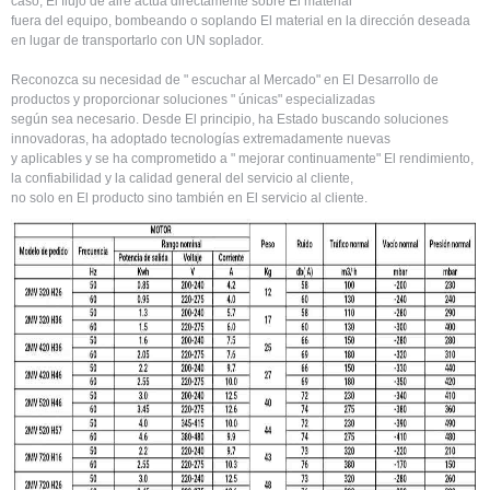
caso, El flujo de aire actúa directamente sobre El material
fuera del equipo, bombeando o soplando El material en la dirección deseada
en lugar de transportarlo con UN soplador.
Reconozca su necesidad de " escuchar al Mercado" en El Desarrollo de
productos y proporcionar soluciones " únicas" especializadas
según sea necesario. Desde El principio, ha Estado buscando soluciones
innovadoras, ha adoptado tecnologías extremadamente nuevas
y aplicables y se ha comprometido a " mejorar continuamente" El rendimiento,
la confiabilidad y la calidad general del servicio al cliente,
no solo en El producto sino también en El servicio al cliente.