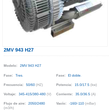
2MV 943 H27
Modelo:
2MV 943 H27
Fase:
Tres.
Fase:
El doble.
Frecuencia:
50/60
(HZ)
Potencia:
15.0/17.5
(kw)
Voltaje:
345-415/380-480
(V)
Corriente:
35.0/36.5
(A)
Flujo de aire:
2050/2480
Vacío:
-160/-110
(mBar)
(m3/h)