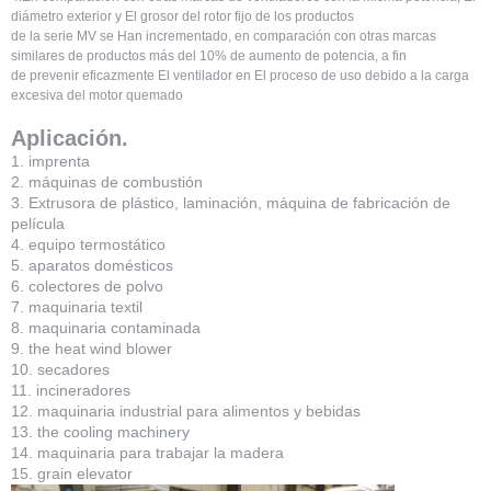
diámetro exterior y El grosor del rotor fijo de los productos
de la serie MV se Han incrementado, en comparación con otras marcas
similares de productos más del 10% de aumento de potencia, a fin
de prevenir eficazmente El ventilador en El proceso de uso debido a la carga
excesiva del motor quemado
Aplicación.
1. imprenta
2. máquinas de combustión
3. Extrusora de plástico, laminación, máquina de fabricación de
película
4. equipo termostático
5. aparatos domésticos
6. colectores de polvo
7. maquinaria textil
8. maquinaria contaminada
9. the heat wind blower
10. secadores
11. incineradores
12. maquinaria industrial para alimentos y bebidas
13. the cooling machinery
14. maquinaria para trabajar la madera
15. grain elevator