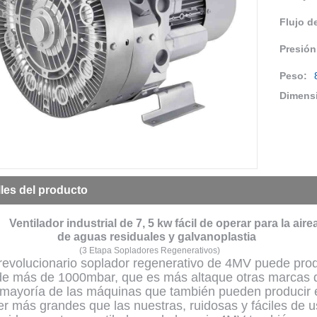
Flujo de
Presión
Peso:
Dimens
lles del producto
Ventilador industrial de 7, 5 kw fácil de operar para la air
uas residuales y galvanoplastia
(3 Etapa Sopladores Regenerativos)
revolucionario soplador regenerativo de 4MV puede prod
de más de 1000mbar, que es más altaque otras marcas 
 mayoría de las máquinas que también pueden producir e
er más grandes que las nuestras, ruidosas y fáciles de 