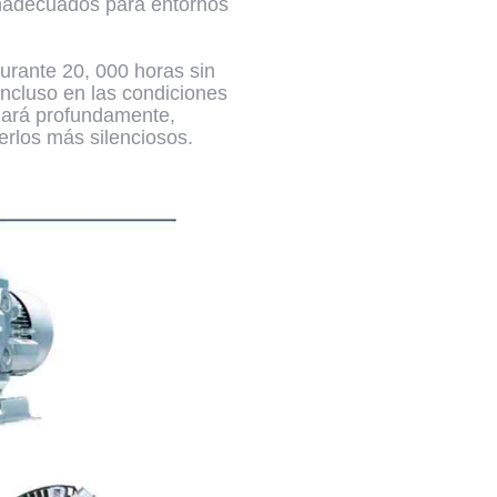
sonadecuados para entornos
urante 20, 000 horas sin
ncluso en las condiciones
onará profundamente,
erlos más silenciosos.