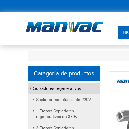
INI
Categoría de productos
Sopladores regenerativos
Soplador monofásico de 220V
1 Etapas Sopladores
regenerativos de 380V
2 Etapas Sopladores