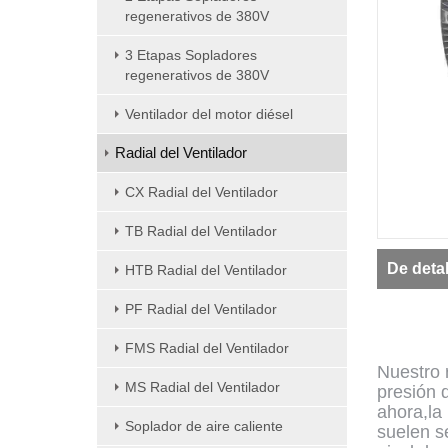
regenerativos de 380V
3 Etapas Sopladores
regenerativos de 380V
Ventilador del motor diésel
Radial del Ventilador
CX Radial del Ventilador
TB Radial del Ventilador
De deta
HTB Radial del Ventilador
PF Radial del Ventilador
de ag
FMS Radial del Ventilador
Nuestro 
MS Radial del Ventilador
presión 
ahora,la
Soplador de aire caliente
suelen s