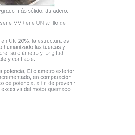
tegrado más sólido, duradero.
a serie MV tiene UN anillo de
 en UN 20%, la estructura es
ño humanizado las tuercas y
bre, su diámetro y longitud
le y confiable.
potencia, El diámetro exterior
n incrementado, en comparación
 de potencia, a fin de prevenir
ga excesiva del motor quemado