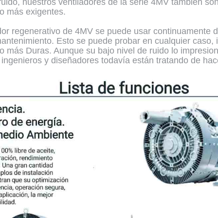
 ruido, nuestros ventiladores de la serie 4MV también 
jo más exigentes.
dor regenerativo de 4MV se puede usar continuamente d
antenimiento. Esto se puede probar en cualquier caso, i
jo más Duras. Aunque su bajo nivel de ruido lo impresi
 ingenieros y diseñadores todavía están tratando de hac