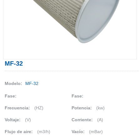
MF-32
Modelo:
MF-32
Fase:
Fase:
Frecuencia:
(HZ)
Potencia:
(kw)
Voltaje:
(V)
Corriente:
(A)
Flujo de aire:
(m3/h)
Vacío:
(mBar)