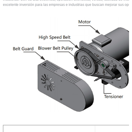
excelente inversión para las empresas e industrias que buscan mejorar sus ope