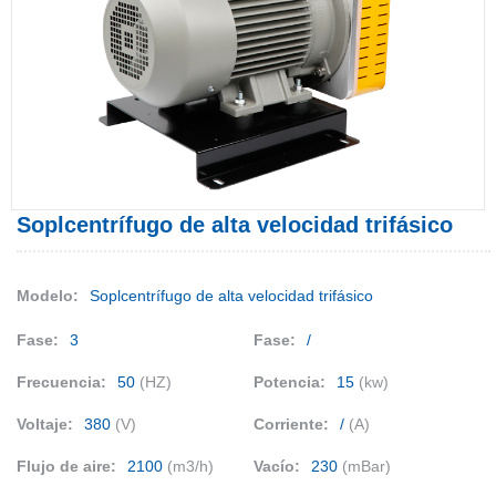
Soplcentrífugo de alta velocidad trifásico
Modelo:
Soplcentrífugo de alta velocidad trifásico
Fase:
3
Fase:
/
Frecuencia:
50
(HZ)
Potencia:
15
(kw)
Voltaje:
380
(V)
Corriente:
/
(A)
Flujo de aire:
2100
(m3/h)
Vacío:
230
(mBar)