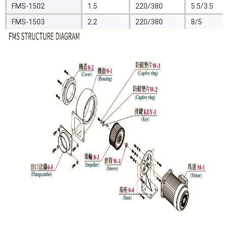
FMS-1502
1.5
220/380
5.5/3.5
FMS-1503
2.2
220/380
8/5