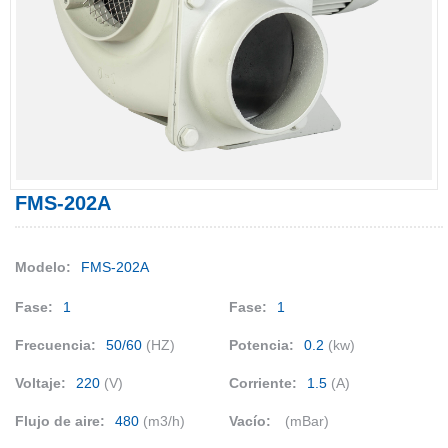
FMS-202A
Modelo:
FMS-202A
Fase:
1
Fase:
1
Frecuencia:
50/60
(HZ)
Potencia:
0.2
(kw)
Voltaje:
220
(V)
Corriente:
1.5
(A)
Flujo de aire:
480
(m3/h)
Vacío:
(mBar)