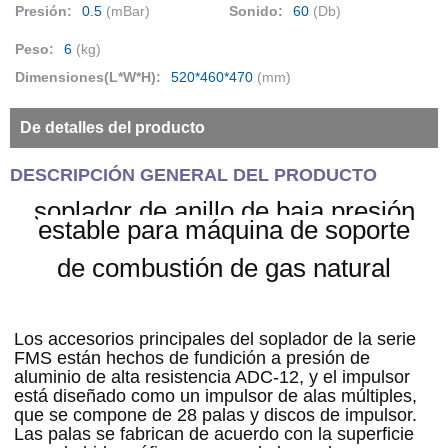
Presión:
0.5
(mBar)
Sonido:
60
(Db)
Peso:
6
(kg)
Dimensiones(L*W*H):
520*460*470
(mm)
De detalles del producto
DESCRIPCIÓN GENERAL DEL PRODUCTO
soplador de anillo de baja presión
estable para máquina de soporte
de combustión de gas natural
Los accesorios principales del soplador de la serie 
FMS están hechos de fundición a presión de 
aluminio de alta resistencia ADC-12, y el impulsor 
está diseñado como un impulsor de alas múltiples, 
que se compone de 28 palas y discos de impulsor. 
Las palas se fabrican de acuerdo con la superficie 