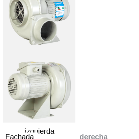
izquierda
Fachada
derecha