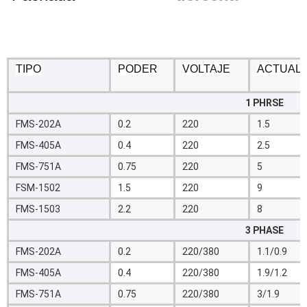
TIPO
PODER
VOLTAJE
ACTUAL
1 PHRSE
FMS-202A
0.2
220
1.5
FMS-405A
0.4
220
2.5
FMS-751A
0.75
220
5
FSM-1502
1.5
220
9
FMS-1503
2.2
220
8
3 PHASE
FMS-202A
0.2
220/380
1.1/0.9
FMS-405A
0.4
220/380
1.9/1.2
FMS-751A
0.75
220/380
3/1.9