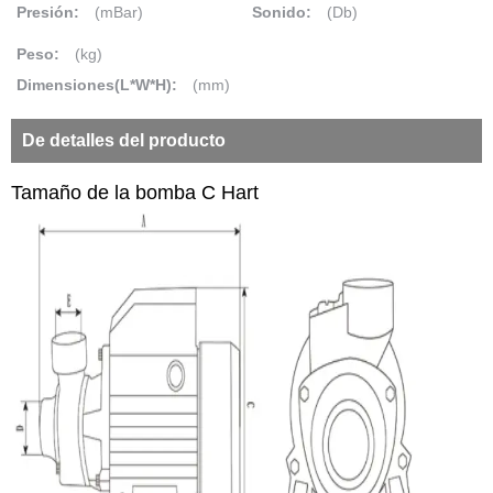
Presión:
(mBar)
Sonido:
(Db)
Peso:
(kg)
Dimensiones(L*W*H):
(mm)
De detalles del producto
Tamaño de la bomba C Hart