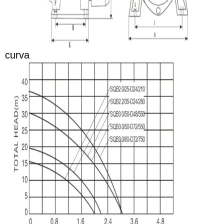
curva