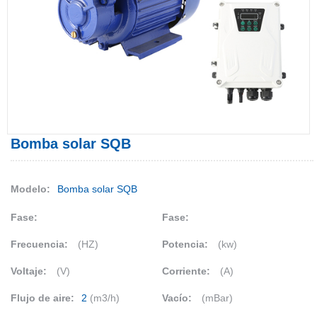
Bomba solar SQB
Modelo:
Bomba solar SQB
Fase:
Fase:
Frecuencia:
(HZ)
Potencia:
(kw)
Voltaje:
(V)
Corriente:
(A)
Flujo de aire:
2
(m3/h)
Vacío:
(mBar)