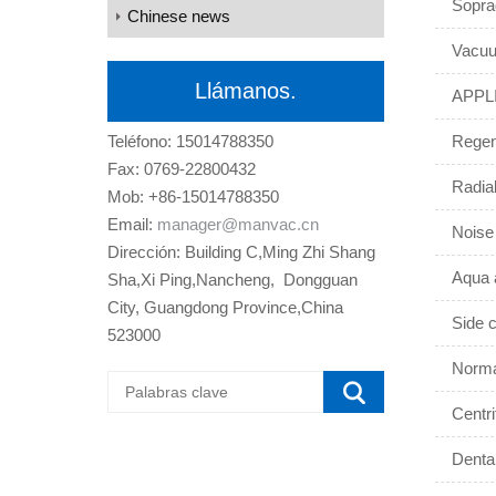
Sopra
Chinese news
Vacuu
Llámanos.
APPLI
Teléfono: 15014788350
Regen
Fax: 0769-22800432
Radial
Mob: +86-15014788350
Email:
manager@manvac.cn
Noise
Dirección: Building C,Ming Zhi Shang
Aqua 
Sha,Xi Ping,Nancheng, Dongguan
City, Guangdong Province,China
Side c
523000
Norma
Centr
Denta