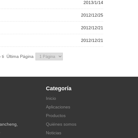
2013/1/14
2012/12/25
2012/12/21
2012/12/21
ti
Última Página
Categoría
Inicio
Aplicaciones
Productos
,Nancheng,
Quiénes somos
0
Noticias