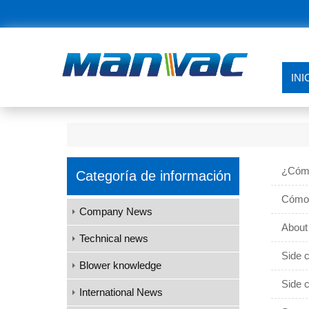
INI
¿Cómo
Categoría de información
Cómo i
Company News
About
Technical news
Side c
Blower knowledge
Side 
International News