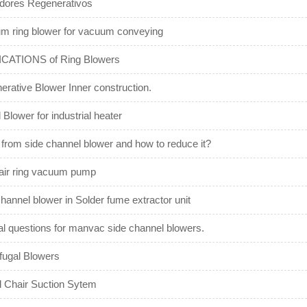
dores Regenerativos
m ring blower for vacuum conveying
CATIONS of Ring Blowers
erative Blower Inner construction.
 Blower for industrial heater
 from side channel blower and how to reduce it?
air ring vacuum pump
hannel blower in Solder fume extractor unit
l questions for manvac side channel blowers.
ifugal Blowers
l Chair Suction Sytem